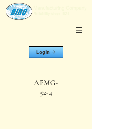
Login
AFMG-
52-4