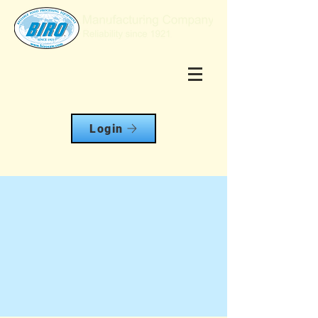
Login